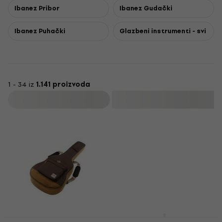
Ibanez Pribor
Ibanez Gudački
Ibanez Puhački
Glazbeni instrumenti - svi
1 - 34 iz
1.141 proizvoda
Filtrirati