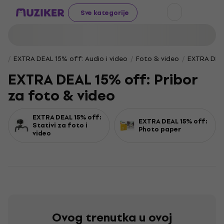
Sve kategorije
EXTRA DEAL 15% off: Audio i video
Foto & video
EXTRA DEAL
EXTRA DEAL 15% off: Pribor
za foto & video
EXTRA DEAL 15% off:
EXTRA DEAL 15% off:
Stativi za foto i
Photo paper
video
Ovog trenutka u ovoj