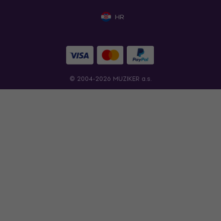
HR
© 2004-2026 MUZIKER a.s.