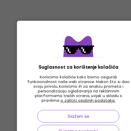
Suglasnost za korištenje kolačića
Koristimo kolačiće kako bismo osigurali
funkcionalnost naše web stranice. Nakon što si dao
svoju privolu, koristimo ih za analizu prometa i
personalizaciju oglašavanja na reklamnim
platformama trećih strana, uvijek u skladu s
pravilima
o zaštiti osobnih podataka.
Slažem se