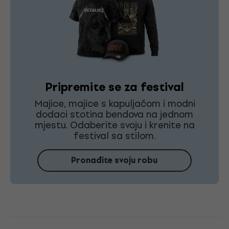
Pripremite se za festival
Majice, majice s kapuljačom i modni
dodaci stotina bendova na jednom
mjestu. Odaberite svoju i krenite na
festival sa stilom.
Pronađite svoju robu