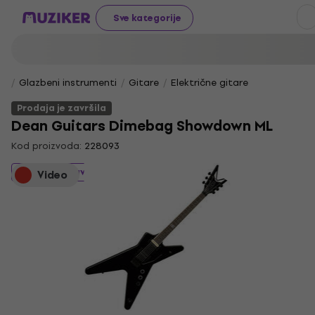
Sve kategorije
Glazbeni instrumenti
Gitare
Električne gitare
Prodaja je završila
Dean Guitars Dimebag Showdown ML
Kod proizvoda:
228093
Prodaja je završila
Video