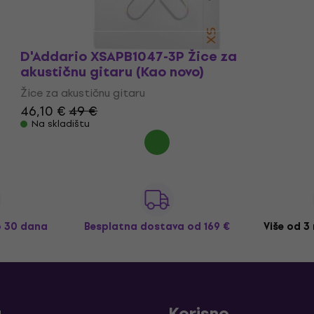
D'Addario XSAPB1047-3P Žice za
akustičnu gitaru (Kao novo)
Žice za akustičnu gitaru
46,10 €
49 €
Na skladištu
o 30 dana
Besplatna dostava
od 169 €
Više od 3
a
Korisno