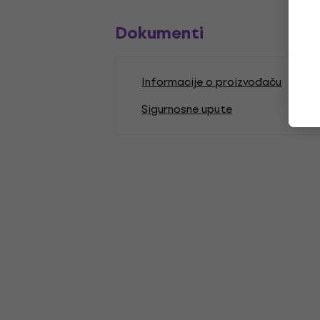
Dokumenti
Informacije o proizvođaču
Sigurnosne upute