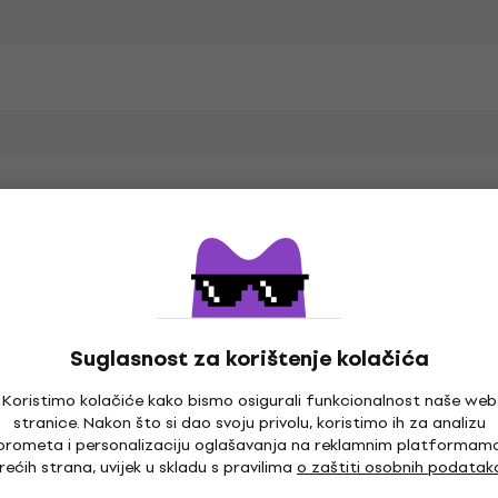
Suglasnost za korištenje kolačića
Koristimo kolačiće kako bismo osigurali funkcionalnost naše web
stranice. Nakon što si dao svoju privolu, koristimo ih za analizu
prometa i personalizaciju oglašavanja na reklamnim platformam
rećih strana, uvijek u skladu s pravilima
o zaštiti osobnih podatak