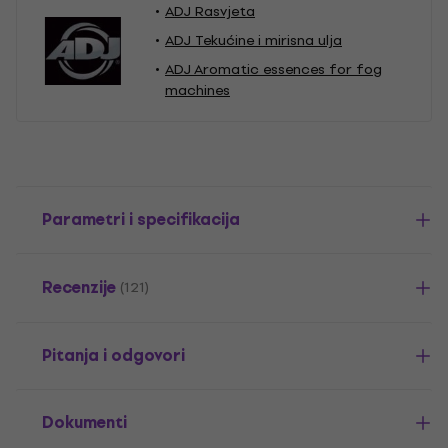
ADJ Rasvjeta
ADJ Tekućine i mirisna ulja
ADJ Aromatic essences for fog
machines
Parametri i specifikacija
Recenzije
(121)
Pitanja i odgovori
Dokumenti