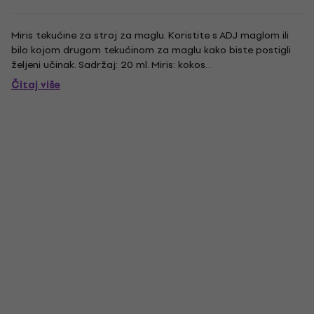
Miris tekućine za stroj za maglu. Koristite s ADJ maglom ili
bilo kojom drugom tekućinom za maglu kako biste postigli
željeni učinak. Sadržaj: 20 ml. Miris: kokos. .
Čitaj više