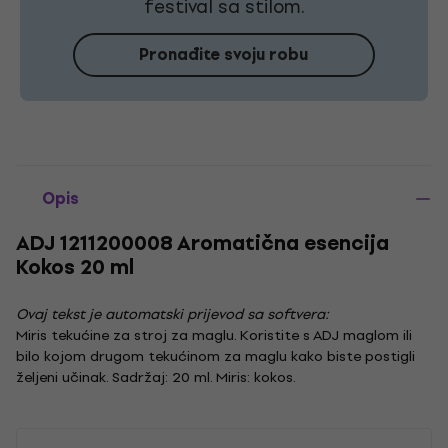
festival sa stilom.
Pronađite svoju robu
Opis
ADJ 1211200008 Aromatična esencija
Kokos 20 ml
Ovaj tekst je automatski prijevod sa softvera:
Miris tekućine za stroj za maglu. Koristite s ADJ maglom ili
bilo kojom drugom tekućinom za maglu kako biste postigli
željeni učinak. Sadržaj: 20 ml. Miris: kokos.