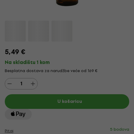
5,49 €
Na skladištu 1 kom
Besplatna dostava za narudžbe veće od 169 €
U košaricu
5 bodova
Pitaj