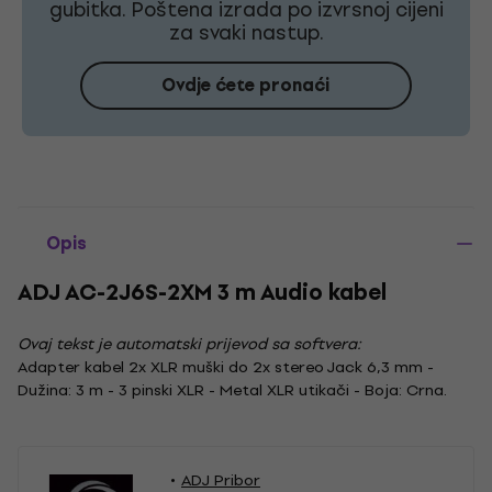
gubitka. Poštena izrada po izvrsnoj cijeni
za svaki nastup.
Ovdje ćete pronaći
Opis
ADJ AC-2J6S-2XM 3 m Audio kabel
Ovaj tekst je automatski prijevod sa softvera:
Adapter kabel 2x XLR muški do 2x stereo Jack 6,3 mm -
Dužina: 3 m - 3 pinski XLR - Metal XLR utikači - Boja: Crna.
ADJ Pribor