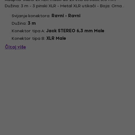
Dužina: 3 m - 3 pinski XLR - Metal XLR utikači - Boja: Crna. .
Svijanje konektora:
Ravni - Ravni
Dužina:
3 m
Konektor tipa A:
Jack STEREO 6,3 mm Male
Konektor tipa B:
XLR Male
Čitaj više