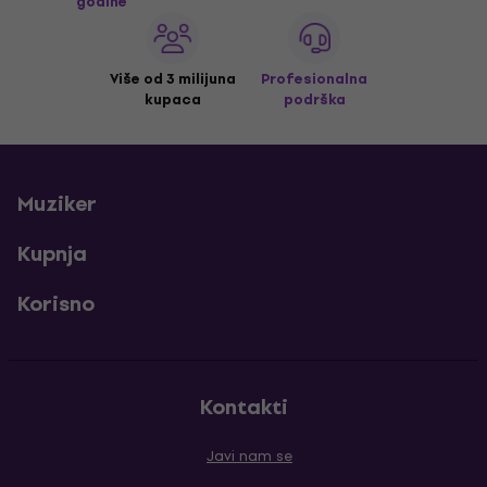
godine
Više od 3 milijuna
Profesionalna
kupaca
podrška
Muziker
Kupnja
Korisno
Kontakti
Javi nam se