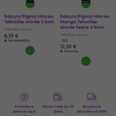
Sakura Pigma Micron
Sakura Pigma Micron
Tehničke olovke 3 kom
Manga Tehničke
olovke Sepia 4 kom
Tehnička olovka
Tehnička olovka
8,39 €
Na skladištu
5
/5
12,30 €
Na putu
Produženo
Povrat robe do 30
Besplatna
jamstvo na 3
dana
dostava
od 169 €