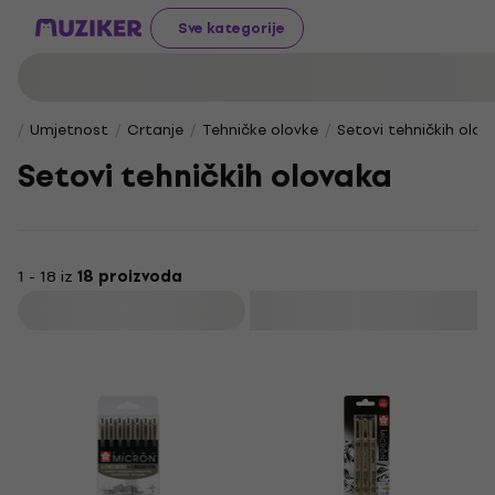
Sve kategorije
Umjetnost
Crtanje
Tehničke olovke
Setovi tehničkih olov
Setovi tehničkih olovaka
1 - 18 iz
18 proizvoda
Filtrirati