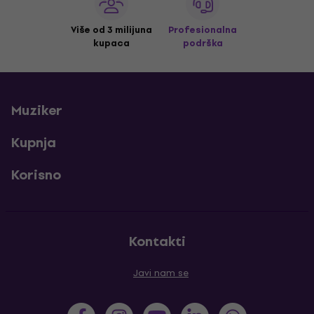
Više od 3 milijuna
Profesionalna
kupaca
podrška
Muziker
Kupnja
Korisno
Kontakti
Javi nam se