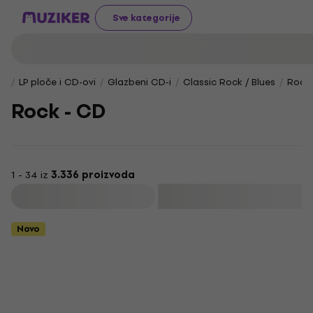
Sve kategorije
LP ploče i CD-ovi
Glazbeni CD-i
Classic Rock / Blues
Rock
Rock - CD
1 - 34 iz
3.336 proizvoda
Filtrirati
Novo