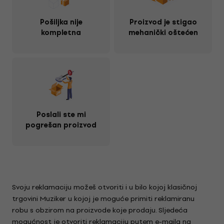
Pošiljka nije
Proizvod je stigao
kompletna
mehanički oštećen
Poslali ste mi
pogrešan proizvod
Svoju reklamaciju možeš otvoriti i u bilo kojoj klasičnoj
trgovini Muziker u kojoj je moguće primiti reklamiranu
robu s obzirom na proizvode koje prodaju. Sljedeća
mogućnost je otvoriti reklamaciju putem e-maila na