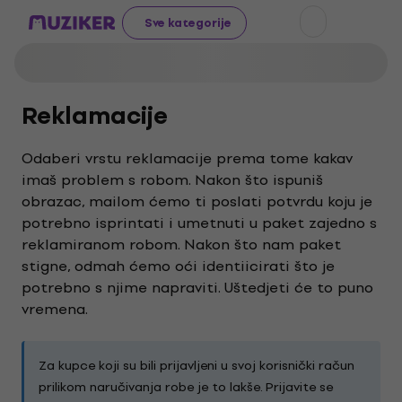
Sve kategorije
Reklamacije
Odaberi vrstu reklamacije prema tome kakav
imaš problem s robom. Nakon što ispuniš
obrazac, mailom ćemo ti poslati potvrdu koju je
potrebno isprintati i umetnuti u paket zajedno s
reklamiranom robom. Nakon što nam paket
stigne, odmah ćemo oći identiicirati što je
potrebno s njime napraviti. Uštedjeti će to puno
vremena.
Za kupce koji su bili prijavljeni u svoj korisnički račun
prilikom naručivanja robe je to lakše. Prijavite se