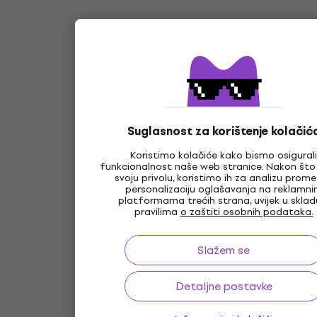
Suglasnost za korištenje kolačić
Koristimo kolačiće kako bismo osigurali
funkcionalnost naše web stranice. Nakon što
svoju privolu, koristimo ih za analizu prome
personalizaciju oglašavanja na reklamn
platformama trećih strana, uvijek u sklad
pravilima
o zaštiti osobnih podataka.
Slažem se
Detaljne postavke