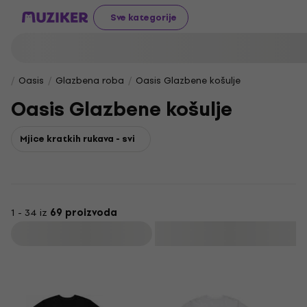
Sve kategorije
Oasis
Glazbena roba
Oasis Glazbene košulje
Oasis Glazbene košulje
Mjice kratkih rukava - svi
1 - 34 iz
69 proizvoda
Filtrirati