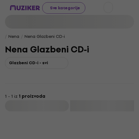
Sve kategorije
Nena
Nena Glazbeni CD-i
Nena Glazbeni CD-i
Glazbeni CD-i - svi
1 - 1 iz
1 proizvoda
Filtrirati