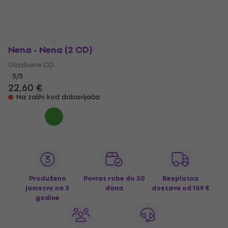
Nena - Nena (2 CD)
Glazbene CD
5
/5
22,60 €
Na zalihi kod dobavljača
Produženo
Povrat robe do 30
Besplatna
jamstvo na 3
dana
dostava
od 169 €
godine