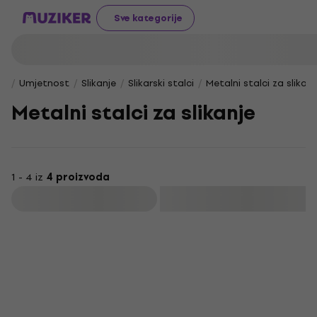
Sve kategorije
Umjetnost
Slikanje
Slikarski stalci
Metalni stalci za slikanj
Metalni stalci za slikanje
1 - 4 iz
4 proizvoda
Filtrirati