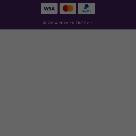
© 2004-2026 MUZIKER a.s.