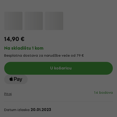
14,90 €
Na skladištu 1 kom
Besplatna dostava za narudžbe veće od 79 €
U košaricu
14 bodova
Pitaj
Datum izlaska
20.01.2023