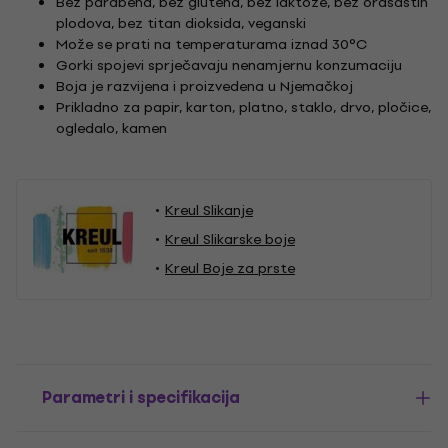
Bez parabena, bez glutena, bez laktoze, bez orašastih
plodova, bez titan dioksida, veganski
Može se prati na temperaturama iznad 30°C
Gorki spojevi sprječavaju nenamjernu konzumaciju
Boja je razvijena i proizvedena u Njemačkoj
Prikladno za papir, karton, platno, staklo, drvo, pločice,
ogledalo, kamen
Kreul Slikanje
Kreul Slikarske boje
Kreul Boje za prste
Parametri i specifikacija