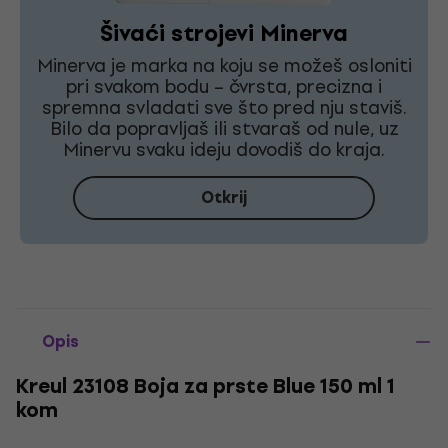
Šivaći strojevi Minerva
Minerva je marka na koju se možeš osloniti
pri svakom bodu – čvrsta, precizna i
spremna svladati sve što pred nju staviš.
Bilo da popravljaš ili stvaraš od nule, uz
Minervu svaku ideju dovodiš do kraja.
Otkrij
Opis
Kreul 23108 Boja za prste Blue 150 ml 1
kom