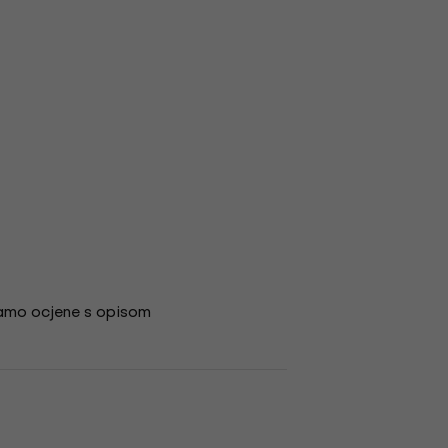
amo ocjene s opisom