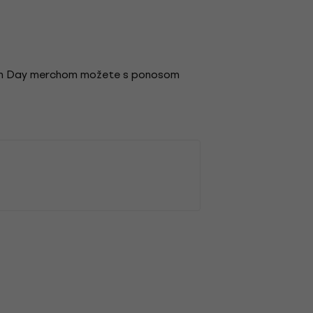
reen Day merchom možete s ponosom