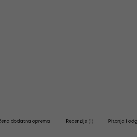
čena dodatna oprema
Recenzije
(1)
Pitanja i od