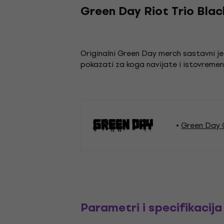
Green Day Riot Trio Blac
Originalni Green Day merch sastavni
pokazati za koga navijate i istovremeno
Green Day 
Parametri i specifikacija