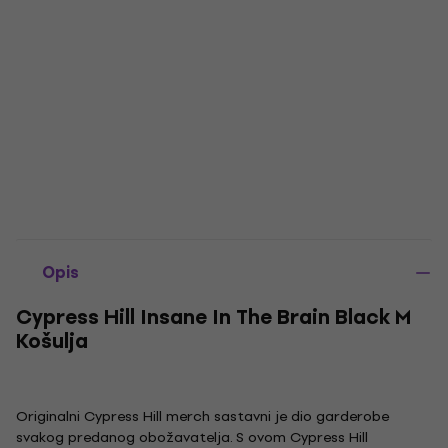
Opis
Cypress Hill Insane In The Brain Black M
Košulja
Originalni Cypress Hill merch sastavni je dio garderobe
svakog predanog obožavatelja. S ovom Cypress Hill