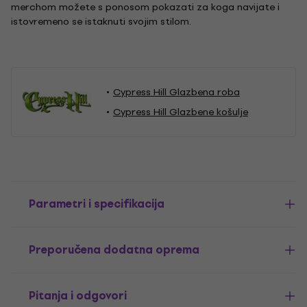
merchom možete s ponosom pokazati za koga navijate i
istovremeno se istaknuti svojim stilom.
Cypress Hill Glazbena roba
Cypress Hill Glazbene košulje
Parametri i specifikacija
Preporučena dodatna oprema
Pitanja i odgovori