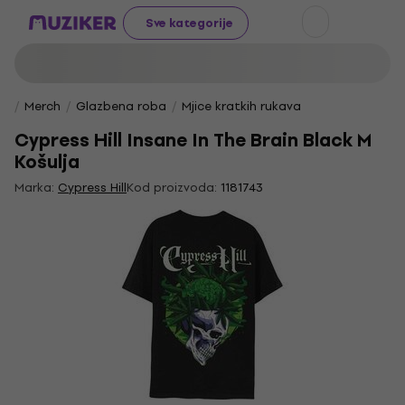
Sve kategorije
Merch
Glazbena roba
Mjice kratkih rukava
Cypress Hill Insane In The Brain Black M
Košulja
Marka:
Cypress Hill
Kod proizvoda:
1181743