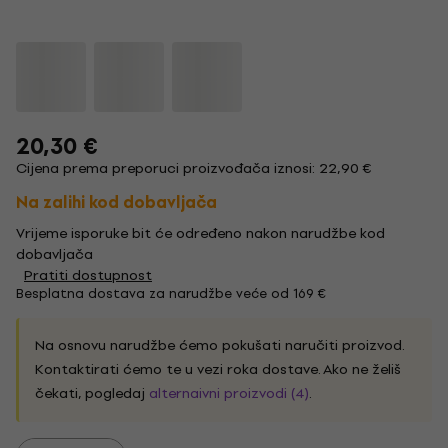
20,30 €
Cijena prema preporuci proizvođača iznosi: 22,90 €
Na zalihi kod dobavljača
Vrijeme isporuke bit će određeno nakon narudžbe kod
dobavljača
Pratiti dostupnost
Besplatna dostava za narudžbe veće od 169 €
Na osnovu narudžbe ćemo pokušati naručiti proizvod.
Kontaktirati ćemo te u vezi roka dostave. Ako ne želiš
čekati, pogledaj
alternaivni proizvodi (4)
.