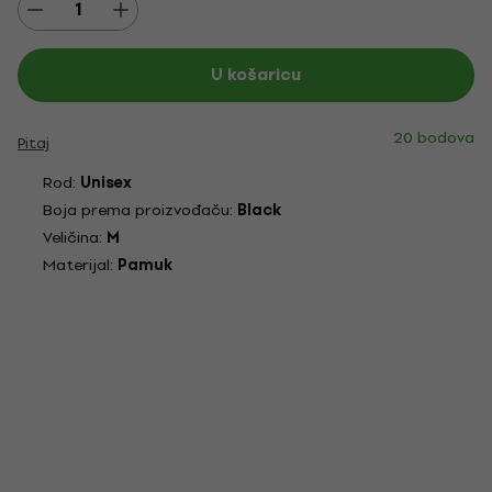
U košaricu
20 bodova
Pitaj
Rod:
Unisex
Boja prema proizvođaču:
Black
Veličina:
M
Materijal:
Pamuk