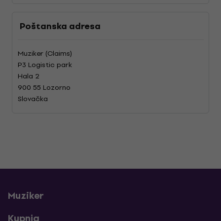
Poštanska adresa
Muziker (Claims)
P3 Logistic park
Hala 2
900 55 Lozorno
Slovačka
Muziker
Kupnja