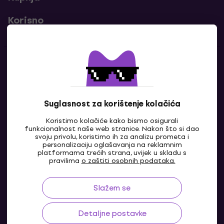
Korisno
Kontakti
Javi nam se
Suglasnost za korištenje kolačića
Koristimo kolačiće kako bismo osigurali
funkcionalnost naše web stranice. Nakon što si dao
svoju privolu, koristimo ih za analizu prometa i
personalizaciju oglašavanja na reklamnim
platformama trećih strana, uvijek u skladu s
pravilima
o zaštiti osobnih podataka.
Slažem se
HR
Detaljne postavke