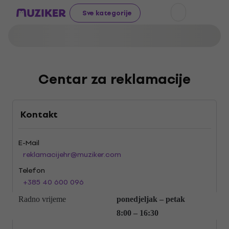
Sve kategorije
Centar za reklamacije
Kontakt
E-Mail
reklamacijehr@muziker.com
Telefon
+385 40 600 096
Radno vrijeme
ponedjeljak – petak
8:00 – 16:30