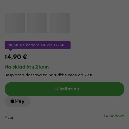
10,30 €
s kodom
MUZMUZ-30
14,90 €
Na skladištu 2 kom
Besplatna dostava za narudžbe veće od 79 €
U košaricu
14 bodova
Pitaj