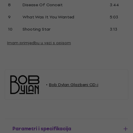
8
Disease Of Conceit
3:44
9
What Was It You Wanted
5:03
10
Shooting Star
3:13
Imam primjedbu u vezi s opisom
Bob Dylan Glazbeni CD-i
Parametri i specifikacija