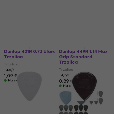
1,89 €
1,99 €
Na skladištu
Na skladištu
Dunlop 421R 0.73 Ultex
Dunlop 449R 1.14 Max
Trzalica
Grip Standard
Trzalica
Trzalica
Trzalica
4,8
/5
1,09 €
4,7
/5
0,89 €
Na skladištu
Na skladištu