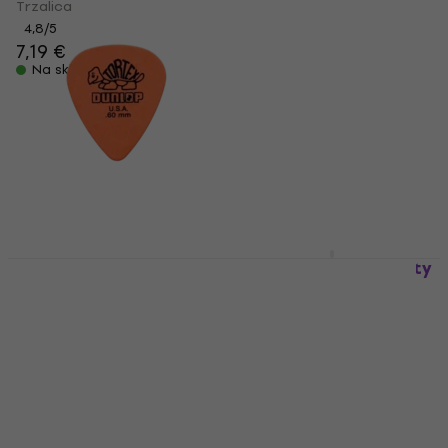
Trzalica
Trzalica
4,8
/5
7,19 €
4,8
/5
0,89 €
Na skladištu
Na skladištu
Dunlop 418R 0.60
Dunlop PVP 102 Variety
Tortex Standard
Trzalica
Trzalica
Trzalica
Trzalica
4,7
/5
6,50 €
4,8
/5
0,89 €
0,99 €
Na skladištu
Na skladištu