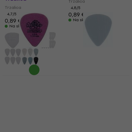
Trzalica
Trzalica
4,8
/5
0,89 €
4,7
/5
0,89 €
Na skladištu
Na skladištu
Dunlop 418R 1.14
Dunlop 44R 0.60
Tortex Standard
Nylon Standard
Trzalica
Trzalica
Trzalica
Trzalica
4,8
/5
4,7
/5
0,89 €
0,89 €
0,99 €
Na skladištu
Na skladištu