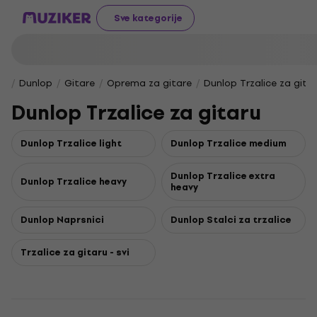
Sve kategorije
Dunlop
Gitare
Oprema za gitare
Dunlop Trzalice za gita
Dunlop Trzalice za gitaru
Dunlop Trzalice light
Dunlop Trzalice medium
Dunlop Trzalice extra
Dunlop Trzalice heavy
heavy
Dunlop Naprsnici
Dunlop Stalci za trzalice
Trzalice za gitaru - svi