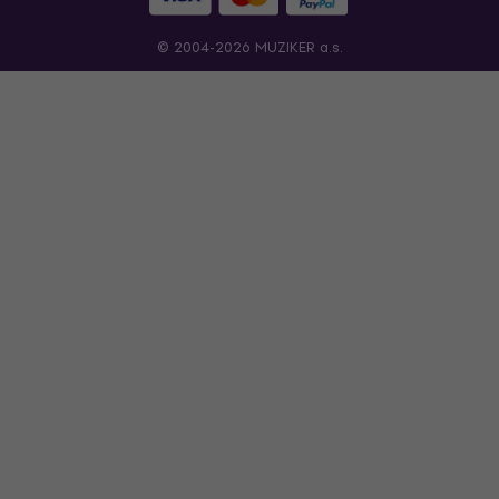
© 2004-2026 MUZIKER a.s.