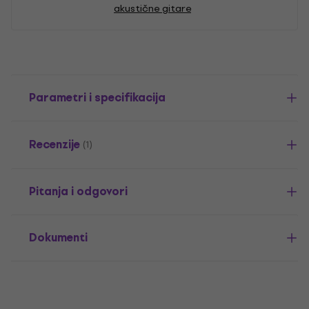
akustične gitare
Parametri i specifikacija
Recenzije
(1)
Pitanja i odgovori
Dokumenti