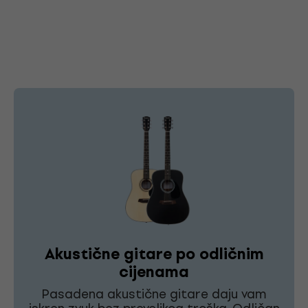
Akustične gitare po odličnim
cijenama
Pasadena akustične gitare daju vam