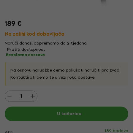
189 €
Na zalihi kod dobavljača
Naruči danas, dopremamo do 2 tjedana
Pratiti dostupnost
Besplatna dostava
Na osnovu narudžbe ćemo pokušati naručiti proizvod.
Kontaktirati ćemo te u vezi roka dostave.
U košaricu
189 bodova
Pitaj