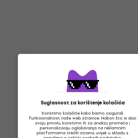
Suglasnost za korištenje kolačića
Koristimo kolačiće kako bismo osigurali
funkcionalnost naše web stranice. Nakon što si dao
svoju privolu, koristimo ih za analizu prometa i
personalizaciju oglašavanja na reklamnim
platformama trećih strana, uvijek u skladu s
pravilima
o zaštiti osobnih podataka.