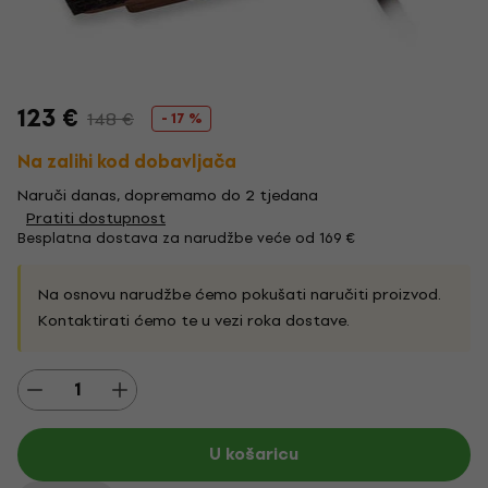
123 €
148 €
- 17 %
Na zalihi kod dobavljača
Naruči danas, dopremamo do 2 tjedana
Pratiti dostupnost
Besplatna dostava za narudžbe veće od 169 €
Na osnovu narudžbe ćemo pokušati naručiti proizvod.
Kontaktirati ćemo te u vezi roka dostave.
U košaricu