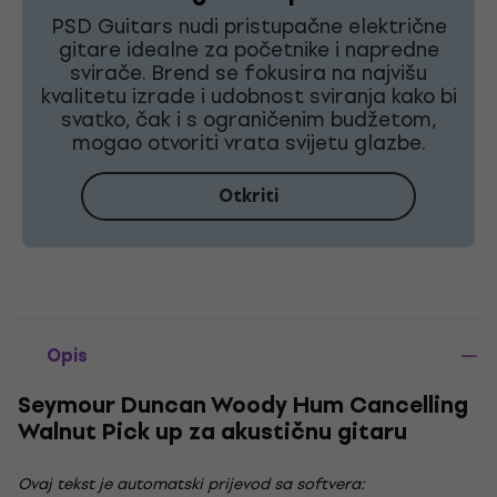
PSD Guitars nudi pristupačne električne
gitare idealne za početnike i napredne
svirače. Brend se fokusira na najvišu
kvalitetu izrade i udobnost sviranja kako bi
svatko, čak i s ograničenim budžetom,
mogao otvoriti vrata svijetu glazbe.
Otkriti
Opis
Seymour Duncan Woody Hum Cancelling
Walnut Pick up za akustičnu gitaru
Ovaj tekst je automatski prijevod sa softvera: