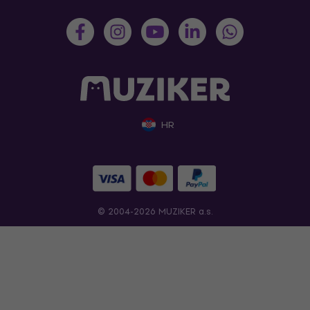
HR
© 2004-2026 MUZIKER a.s.