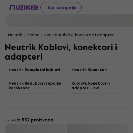
Sve kategorije
Neutrik
Pribor
Neutrik Kablovi, konektori i adapteri
Neutrik Kablovi, konektori i
adapteri
Neutrik Kompletni kablovi
Neutrik Konektori
Neutrik Reduktori i spojke
Kablovi, konektori i
konektora
adapteri - svi
1 - 34 iz
552 proizvoda
Filtrirati