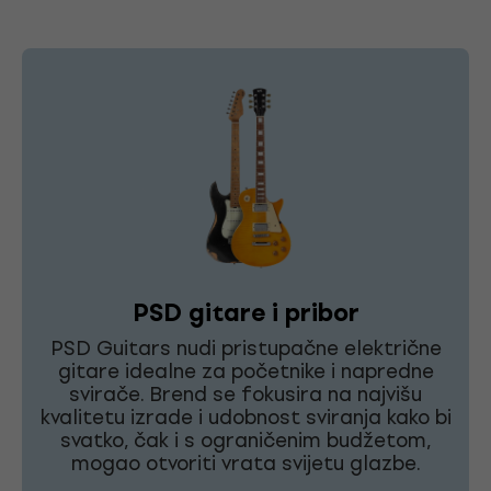
PSD gitare i pribor
PSD Guitars nudi pristupačne električne
gitare idealne za početnike i napredne
svirače. Brend se fokusira na najvišu
kvalitetu izrade i udobnost sviranja kako bi
svatko, čak i s ograničenim budžetom,
mogao otvoriti vrata svijetu glazbe.