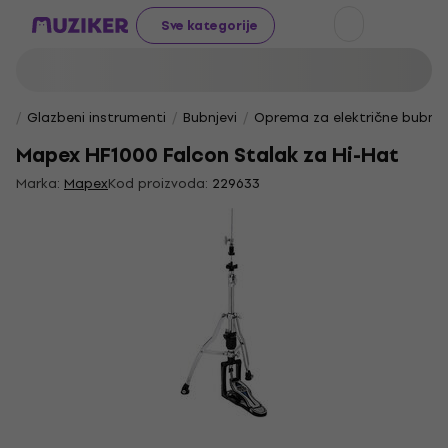
Sve kategorije
Glazbeni instrumenti
Bubnjevi
Oprema za električne bubnje
Mapex HF1000 Falcon Stalak za Hi-Hat
Marka:
Mapex
Kod proizvoda:
229633