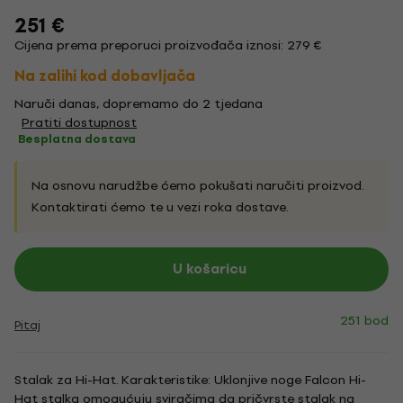
251 €
Cijena prema preporuci proizvođača iznosi: 279 €
Na zalihi kod dobavljača
Naruči danas, dopremamo do 2 tjedana
Pratiti dostupnost
Besplatna dostava
Na osnovu narudžbe ćemo pokušati naručiti proizvod.
Kontaktirati ćemo te u vezi roka dostave.
U košaricu
251 bod
Pitaj
Stalak za Hi-Hat. Karakteristike: Uklonjive noge Falcon Hi-
Hat stalka omogućuju sviračima da pričvrste stalak na