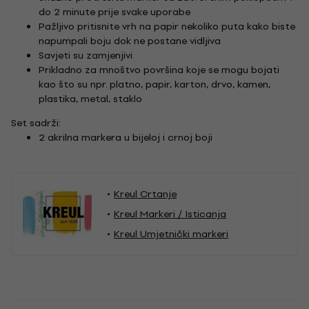
do 2 minute prije svake uporabe
Pažljivo pritisnite vrh na papir nekoliko puta kako biste
napumpali boju dok ne postane vidljiva
Savjeti su zamjenjivi
Prikladno za mnoštvo površina koje se mogu bojati
kao što su npr. platno, papir, karton, drvo, kamen,
plastika, metal, staklo
Set sadrži:
2 akrilna markera u bijeloj i crnoj boji
Kreul Crtanje
Kreul Markeri / Isticanja
Kreul Umjetnički markeri