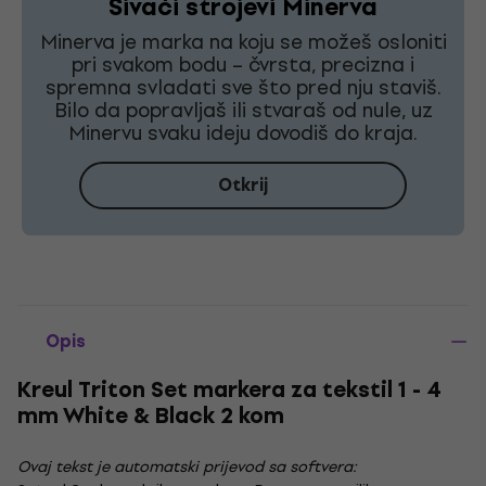
Šivaći strojevi Minerva
Minerva je marka na koju se možeš osloniti
pri svakom bodu – čvrsta, precizna i
spremna svladati sve što pred nju staviš.
Bilo da popravljaš ili stvaraš od nule, uz
Minervu svaku ideju dovodiš do kraja.
Otkrij
Opis
Kreul Triton Set markera za tekstil 1 - 4
mm White & Black 2 kom
Ovaj tekst je automatski prijevod sa softvera: