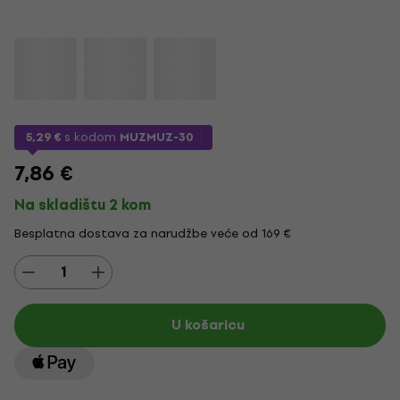
5,29 €
s kodom
MUZMUZ-30
7,86 €
Na skladištu 2 kom
Besplatna dostava za narudžbe veće od 169 €
U košaricu