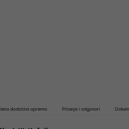
čena dodatna oprema
Pitanja i odgovori
Dokum