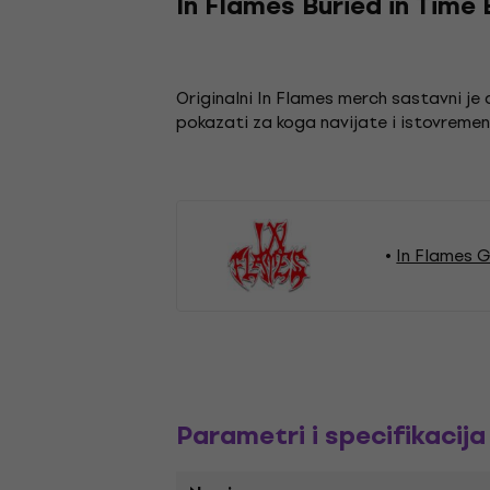
In Flames Buried in Time 
Originalni In Flames merch sastavni 
pokazati za koga navijate i istovremeno
In Flames 
Parametri i specifikacija