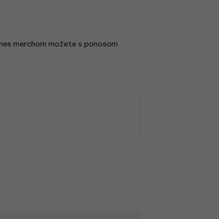
Flames merchom možete s ponosom