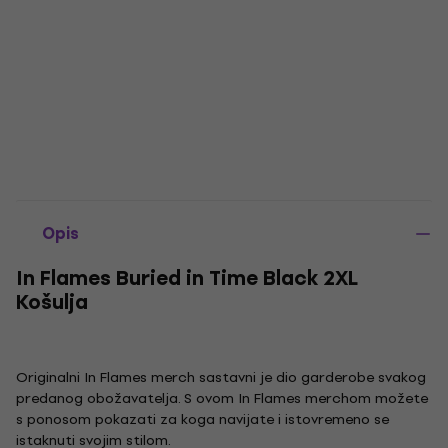
Opis
In Flames Buried in Time Black 2XL
Košulja
Originalni In Flames merch sastavni je dio garderobe svakog
predanog obožavatelja. S ovom In Flames merchom možete
s ponosom pokazati za koga navijate i istovremeno se
istaknuti svojim stilom.