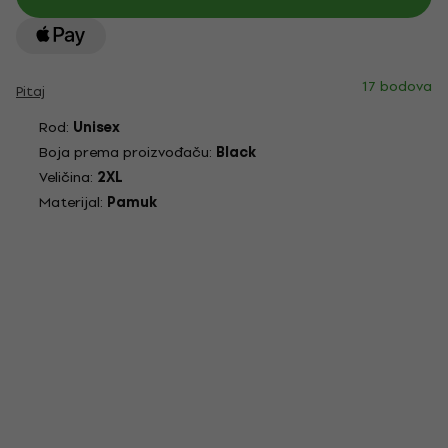
17 bodova
Pitaj
Rod:
Unisex
Boja prema proizvođaču:
Black
Veličina:
2XL
Materijal:
Pamuk