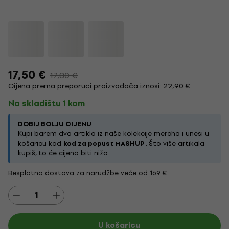
17,50 €
17,80 €
Cijena prema preporuci proizvođača iznosi: 22,90 €
Na skladištu 1 kom
DOBIJ BOLJU CIJENU
Kupi barem dva artikla iz naše kolekcije mercha i unesi u
košaricu kod
kod za popust MASHUP
. Što više artikala
kupiš, to će cijena biti niža.
Besplatna dostava za narudžbe veće od 169 €
U košaricu