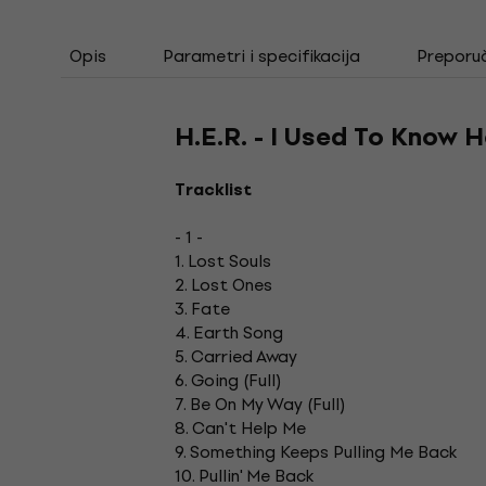
Opis
Parametri i specifikacija
Preporu
H.E.R. - I Used To Know H
Tracklist
- 1 -
1. Lost Souls
2. Lost Ones
3. Fate
4. Earth Song
5. Carried Away
6. Going (Full)
7. Be On My Way (Full)
8. Can't Help Me
9. Something Keeps Pulling Me Back
10. Pullin' Me Back