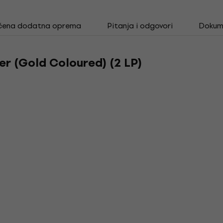
čena dodatna oprema
Pitanja i odgovori
Dokum
er (Gold Coloured) (2 LP)