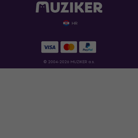
HR
© 2004-2026 MUZIKER a.s.