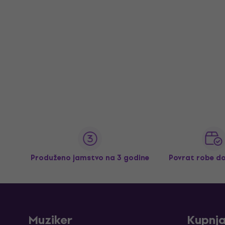
Produženo jamstvo na 3 godine
Povrat robe d
Muziker
Kupnj