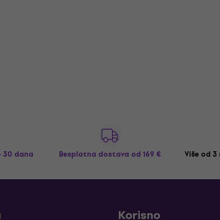
o 30 dana
Besplatna dostava
od 169 €
Više od 3
a
Korisno