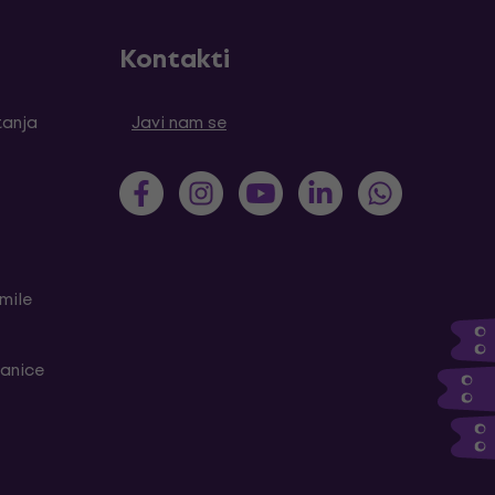
Kontakti
tanja
Javi nam se
mile
ranice