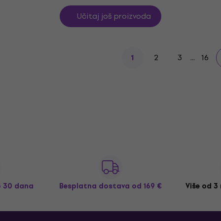
Učitaj još proizvoda
2
3
...
16
1
o 30 dana
Besplatna dostava
od 169 €
Više od 3