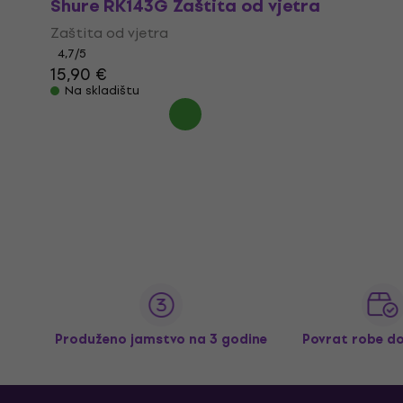
Shure RK143G Zaštita od vjetra
Zaštita od vjetra
4,7
/5
15,90 €
Na skladištu
Produženo jamstvo na 3 godine
Povrat robe d