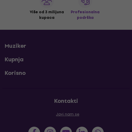
Više od 3 milijuna
Profesionalna
kupaca
podrška
Muziker
Kupnja
Korisno
Kontakti
Javi nam se