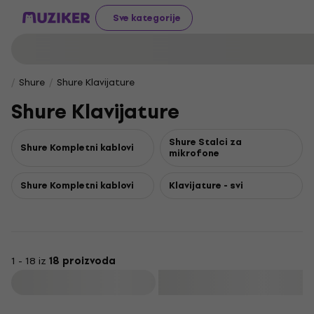
Sve kategorije
Shure
Shure Klavijature
Shure Klavijature
Shure Stalci za
Shure Kompletni kablovi
mikrofone
Shure Kompletni kablovi
Klavijature - svi
1 - 18 iz
18 proizvoda
Filtrirati