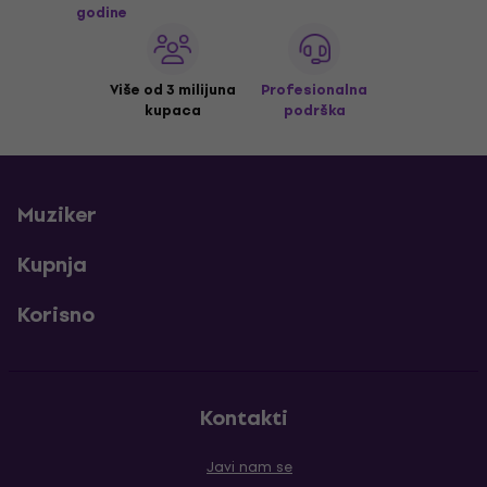
godine
Više od 3 milijuna
Profesionalna
kupaca
podrška
Muziker
Kupnja
Korisno
Kontakti
Javi nam se