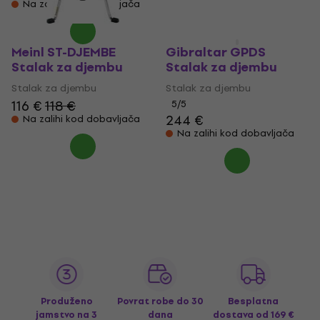
Na zalihi kod dobavljača
Meinl ST-DJEMBE
Gibraltar GPDS
Stalak za djembu
Stalak za djembu
Stalak za djembu
Stalak za djembu
116 €
118 €
5
/5
244 €
Na zalihi kod dobavljača
Na zalihi kod dobavljača
Produženo
Povrat robe do 30
Besplatna
jamstvo na 3
dana
dostava
od 169 €