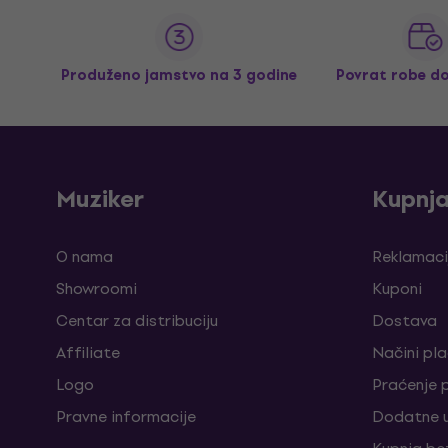
Produženo jamstvo na 3 godine
Povrat robe d
Muziker
Kupnj
O nama
Reklamaci
Showroomi
Kuponi
Centar za distribuciju
Dostava
Affiliate
Načini pl
Logo
Praćenje 
Pravne informacije
Dodatne u