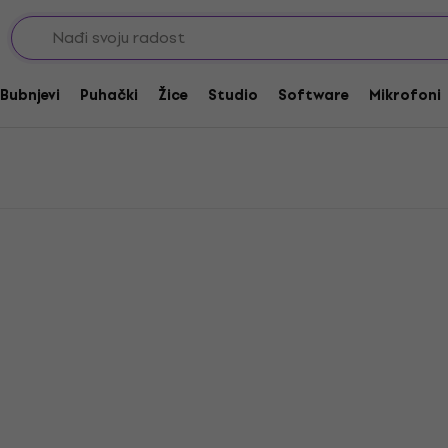
Bubnjevi
Puhački
Žice
Studio
Software
Mikrofoni