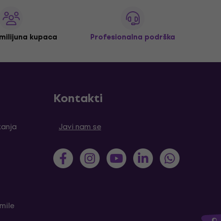
 milijuna kupaca
Profesionalna podrška
Kontakti
tanja
Javi nam se
mile