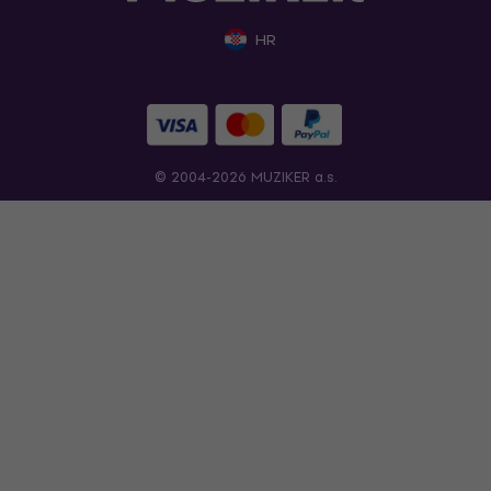
HR
© 2004-2026 MUZIKER a.s.