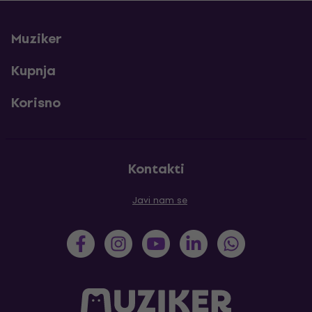
Muziker
Kupnja
Korisno
Kontakti
Javi nam se