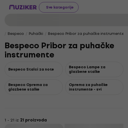
Sve kategorije
Bespeco
Puhački
Bespeco Pribor za puhačke instrumente
Bespeco Pribor za puhačke
instrumente
Bespeco Lampe za
Bespeco Stalci za note
glazbene stalke
Bespeco Oprema za
Oprema za puhačke
glazbene stalke
instrumente - svi
1 - 21 iz
21 proizvoda