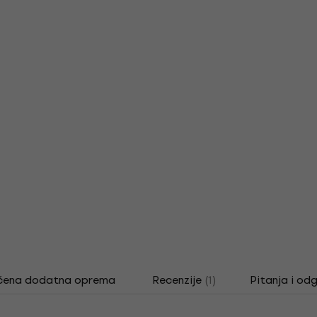
čena dodatna oprema
Recenzije
(1)
Pitanja i od