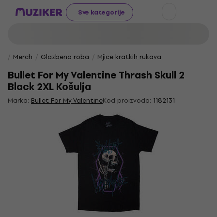
Sve kategorije
Merch
Glazbena roba
Mjice kratkih rukava
Bullet For My Valentine Thrash Skull 2
Black 2XL Košulja
Marka:
Bullet For My Valentine
Kod proizvoda:
1182131