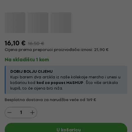
16,10 €
16,50 €
Cijena prema preporuci proizvođača iznosi: 21,90 €
Na skladištu 1 kom
DOBIJ BOLJU CIJENU
Kupi barem dva artikla iz naše kolekcije mercha i unesi u
košaricu kod
kod za popust MASHUP
. Što više artikala
kupiš, to će cijena biti niža.
Besplatna dostava za narudžbe veće od 169 €
U košaricu