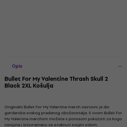
Opis
Bullet For My Valentine Thrash Skull 2
Black 2XL Košulja
Originalni Bullet For My Valentine merch sastavni je dio
garderobe svakog predanog obožavatelja. S ovom Bullet For
My Valentine merchom možete s ponosom pokazati za koga
navijate i istovremeno se istaknuti svojim stilom.