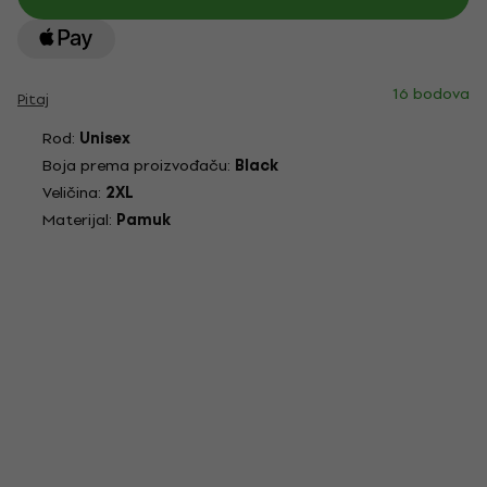
16 bodova
Pitaj
Rod:
Unisex
Boja prema proizvođaču:
Black
Veličina:
2XL
Materijal:
Pamuk