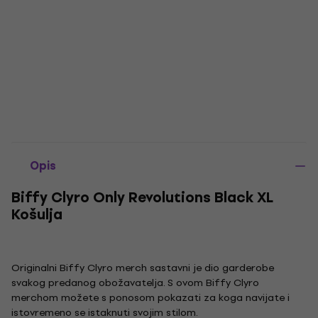
Opis
Biffy Clyro Only Revolutions Black XL
Košulja
Originalni Biffy Clyro merch sastavni je dio garderobe
svakog predanog obožavatelja. S ovom Biffy Clyro
merchom možete s ponosom pokazati za koga navijate i
istovremeno se istaknuti svojim stilom.