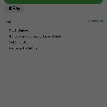
16 bodova
Pitaj
Rod:
Unisex
Boja prema proizvođaču:
Black
Veličina:
XL
Materijal:
Pamuk