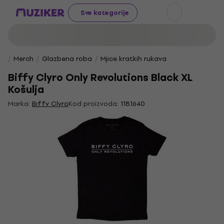
Sve kategorije
Merch
Glazbena roba
Mjice kratkih rukava
Biffy Clyro Only Revolutions Black XL
Košulja
Marka:
Biffy Clyro
Kod proizvoda:
1181640