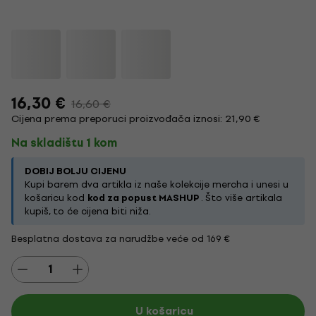
16,30 €
16,60 €
Cijena prema preporuci proizvođača iznosi: 21,90 €
Na skladištu 1 kom
DOBIJ BOLJU CIJENU
Kupi barem dva artikla iz naše kolekcije mercha i unesi u
košaricu kod
kod za popust MASHUP
. Što više artikala
kupiš, to će cijena biti niža.
Besplatna dostava za narudžbe veće od 169 €
U košaricu