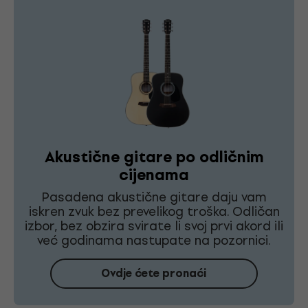
Akustične gitare po odličnim
cijenama
Pasadena akustične gitare daju vam
iskren zvuk bez prevelikog troška. Odličan
izbor, bez obzira svirate li svoj prvi akord ili
već godinama nastupate na pozornici.
Ovdje ćete pronaći