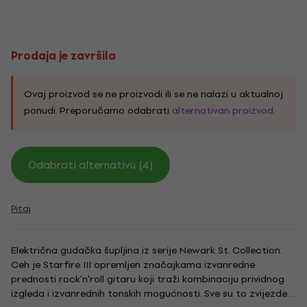
Prodaja je završila
Ovaj proizvod se ne proizvodi ili se ne nalazi u aktualnoj
ponudi. Preporučamo odabrati
alternativan proizvod
.
Odabrati alternativu (4)
Pitaj
Električna gudačka šupljina iz serije Newark St. Collection.
Ceh je Starfire III opremljen značajkama izvanredne
prednosti rock'n'roll gitaru koji traži kombinaciju prividnog
izgleda i izvanrednih tonskih mogućnosti. Sve su to zvijezde,