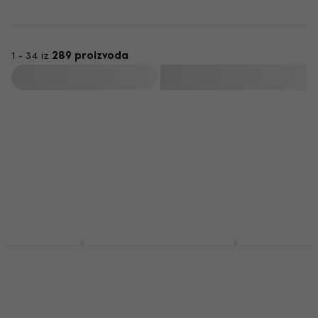
1 - 34 iz
289 proizvoda
Filtrirati
Fender FE405 Torba za
Fender FE610 Torba za
električnu gitaru
električnu gitaru
Black
Black
Torba za električnu gitaru
Torba za električnu gitaru