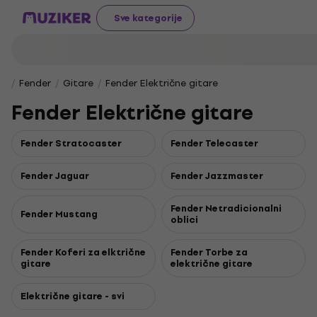
Sve kategorije
Fender
Gitare
Fender Električne gitare
Fender Električne gitare
Fender Stratocaster
Fender Telecaster
Fender Jaguar
Fender Jazzmaster
Fender Netradicionalni
Fender Mustang
oblici
Fender Koferi za elktrične
Fender Torbe za
gitare
električne gitare
Električne gitare - svi