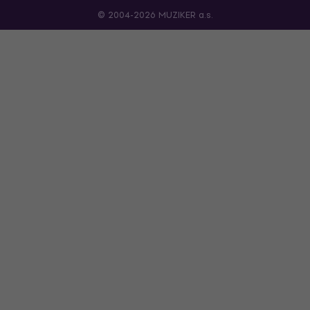
© 2004-2026 MUZIKER a.s.