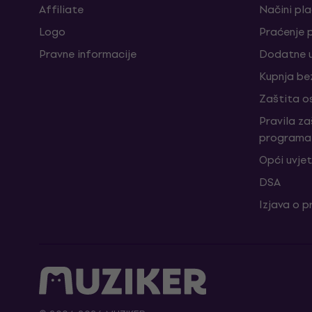
Affiliate
Načini pl
Logo
Praćenje 
Pravne informacije
Dodatne u
Kupnja be
Zaštita o
Pravila z
programa 
Opći uvjet
DSA
Izjava o p