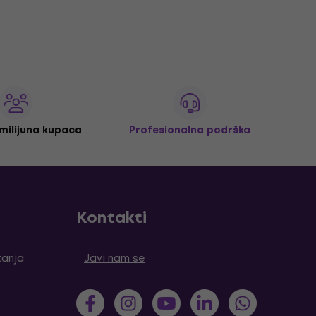
 milijuna kupaca
Profesionalna podrška
Kontakti
tanja
Javi nam se