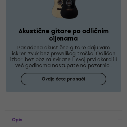
Akustične gitare po odličnim
cijenama
Pasadena akustične gitare daju vam
iskren zvuk bez prevelikog troška. Odličan
izbor, bez obzira svirate li svoj prvi akord ili
već godinama nastupate na pozornici.
Ovdje ćete pronaći
Opis