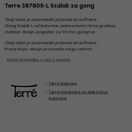
Terre 387805-L Stalak za gong
Ovaj tekst je automatski prijevod sa softvera:
Gong Stalak L od bukovine. Jednostavna i brza gradnja,
stabilan dizajn, pogodan za 90 mm gongove.
Ovaj tekst je automatski prijevod sa softvera:
Prava boja i dizajn proizvoda mogu varirati.
Imam primjedbu u vezi s opisom
Terre Bubnjevi
Terre Hardwere za električne
bubnjeve