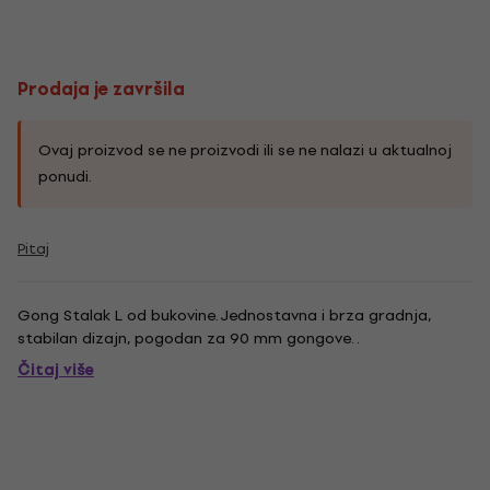
Prodaja je završila
Ovaj proizvod se ne proizvodi ili se ne nalazi u aktualnoj
ponudi.
Pitaj
Gong Stalak L od bukovine. Jednostavna i brza gradnja,
stabilan dizajn, pogodan za 90 mm gongove. .
Čitaj više