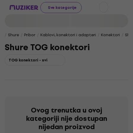
Sve kategorije
Shure
Pribor
Kablovi, konektori i adapteri
Konektori
Shu
Shure TOG konektori
TOG konektori - svi
Ovog trenutka u ovoj
kategoriji nije dostupan
nijedan proizvod