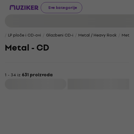
Sve kategorije
LP ploče i CD-ovi
Glazbeni CD-i
Metal / Heavy Rock
Metal
Metal - CD
1 - 34 iz
631 proizvoda
Filtrirati