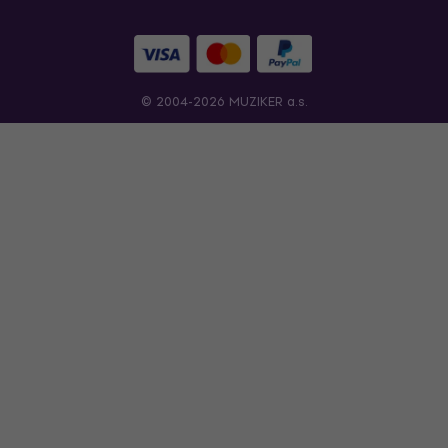
© 2004-2026 MUZIKER a.s.