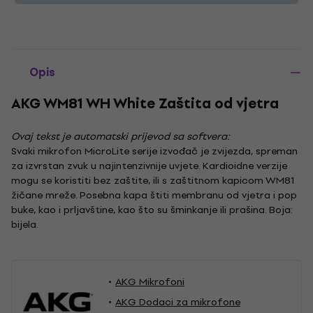
Opis
AKG WM81 WH White Zaštita od vjetra
Ovaj tekst je automatski prijevod sa softvera:
Svaki mikrofon MicroLite serije izvođač je zvijezda, spreman
za izvrstan zvuk u najintenzivnije uvjete. Kardioidne verzije
mogu se koristiti bez zaštite, ili s zaštitnom kapicom WM81
žičane mreže. Posebna kapa štiti membranu od vjetra i pop
buke, kao i prljavštine, kao što su šminkanje ili prašina. Boja:
bijela.
AKG Mikrofoni
AKG Dodaci za mikrofone