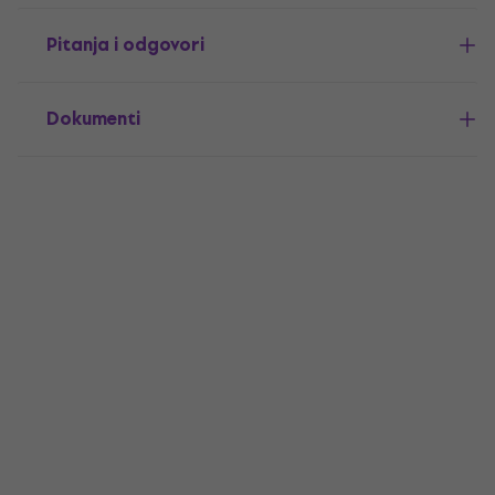
Pitanja i odgovori
Dokumenti