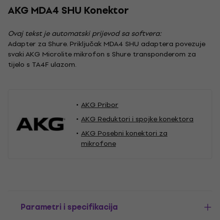
AKG MDA4 SHU Konektor
Ovaj tekst je automatski prijevod sa softvera:
Adapter za Shure. Priključak MDA4 SHU adaptera povezuje
svaki AKG Microlite mikrofon s Shure transponderom za
tijelo s TA4F ulazom.
AKG Pribor
AKG Reduktori i spojke konektora
AKG Posebni konektori za
mikrofone
Parametri i specifikacija