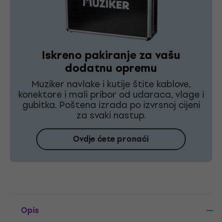
Iskreno pakiranje za vašu
dodatnu opremu
Muziker navlake i kutije štite kablove,
konektore i mali pribor od udaraca, vlage i
gubitka. Poštena izrada po izvrsnoj cijeni
za svaki nastup.
Ovdje ćete pronaći
Opis