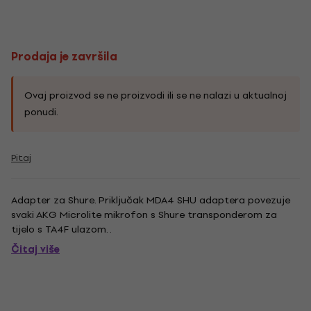
Prodaja je završila
Ovaj proizvod se ne proizvodi ili se ne nalazi u aktualnoj
ponudi.
Pitaj
Adapter za Shure. Priključak MDA4 SHU adaptera povezuje
svaki AKG Microlite mikrofon s Shure transponderom za
tijelo s TA4F ulazom. .
Čitaj više