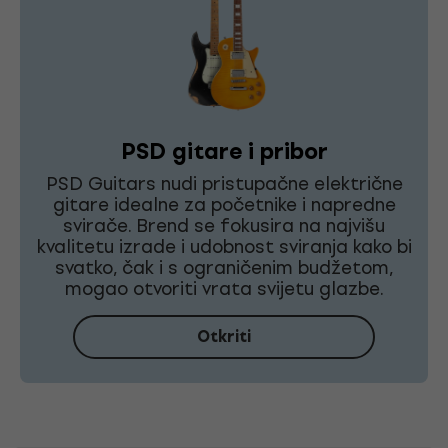
PSD gitare i pribor
PSD Guitars nudi pristupačne električne
gitare idealne za početnike i napredne
svirače. Brend se fokusira na najvišu
kvalitetu izrade i udobnost sviranja kako bi
svatko, čak i s ograničenim budžetom,
mogao otvoriti vrata svijetu glazbe.
Otkriti