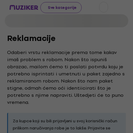
Sve kategorije
Reklamacije
Odaberi vrstu reklamacije prema tome kakav
imaš problem s robom. Nakon što ispuniš
obrazac, mailom ćemo ti poslati potvrdu koju je
potrebno isprintati i umetnuti u paket zajedno s
reklamiranom robom. Nakon što nam paket
stigne, odmah ćemo oći identiicirati što je
potrebno s njime napraviti. Uštedjeti će to puno
vremena.
Za kupce koji su bili prijavljeni u svoj korisnički račun
prilikom naručivanja robe je to lakše. Prijavite se