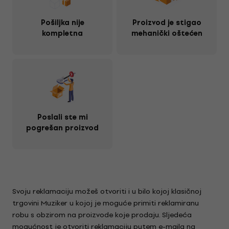
Pošiljka nije
Proizvod je stigao
kompletna
mehanički oštećen
Poslali ste mi
pogrešan proizvod
Svoju reklamaciju možeš otvoriti i u bilo kojoj klasičnoj
trgovini Muziker u kojoj je moguće primiti reklamiranu
robu s obzirom na proizvode koje prodaju. Sljedeća
mogućnost je otvoriti reklamaciju putem e-maila na