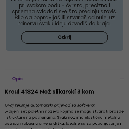
pri svakom bodu – čvrsta, precizna i
spremna svladati sve što pred nju staviš.
Bilo da popravljaš ili stvaraš od nule, uz
Minervu svaku ideju dovodiš do kraja.
Otkrij
Opis
Kreul 41824 Nož slikarski 3 kom
Ovaj tekst je automatski prijevod sa softvera:
3-dijelni set paletnih noževa kojima se mogu stvarati brazde
i strukture na površinama. Svaki nož ima elastičnu metalnu
oštricu i robusnu drvenu dršku. Idealne su za popunjavanje i